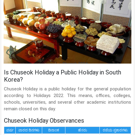
Is Chuseok Holiday a Public Holiday in South
Korea?
Chuseok Holiday is a public holiday for the general population
according to Holidays 2022. This means, offices, colleges,
schools, universities, and several other academic institutions
remain closed on this day.
Chuseok Holiday Observances
ವರ್ಷ
ವಾರದ ದಿನಗಳು
ದಿನಾಂಕ
ಹೆಸರು
ರಜೆಯ ಪ್ರಕಾರಗಳು