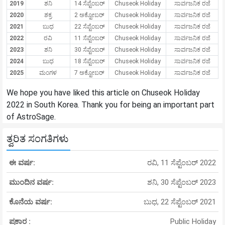
2019
ಶನಿ
14 ಸೆಪ್ಟೆಂಬರ್
Chuseok Holiday
ಸಾರ್ವಜನಿಕ ರಜೆ
2020
ಶಕ್ರ
2 ಅಕ್ಟೋಬರ್
Chuseok Holiday
ಸಾರ್ವಜನಿಕ ರಜೆ
2021
ಬುಧ
22 ಸೆಪ್ಟೆಂಬರ್
Chuseok Holiday
ಸಾರ್ವಜನಿಕ ರಜೆ
2022
ರವಿ
11 ಸೆಪ್ಟೆಂಬರ್
Chuseok Holiday
ಸಾರ್ವಜನಿಕ ರಜೆ
2023
ಶನಿ
30 ಸೆಪ್ಟೆಂಬರ್
Chuseok Holiday
ಸಾರ್ವಜನಿಕ ರಜೆ
2024
ಬುಧ
18 ಸೆಪ್ಟೆಂಬರ್
Chuseok Holiday
ಸಾರ್ವಜನಿಕ ರಜೆ
2025
ಮಂಗಳ
7 ಅಕ್ಟೋಬರ್
Chuseok Holiday
ಸಾರ್ವಜನಿಕ ರಜೆ
We hope you have liked this article on Chuseok Holiday
2022 in South Korea. Thank you for being an important part
of AstroSage.
ತ್ವರಿತ ಸಂಗತಿಗಳು
ಈ ವರ್ಷ:
ರವಿ, 11 ಸೆಪ್ಟೆಂಬರ್ 2022
ಮುಂದಿನ ವರ್ಷ:
ಶನಿ, 30 ಸೆಪ್ಟೆಂಬರ್ 2023
ಕೊನೆಯ ವರ್ಷ:
ಬುಧ, 22 ಸೆಪ್ಟೆಂಬರ್ 2021
ಪ್ರಕಾರ :
Public Holiday