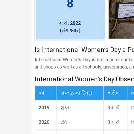
8
માર્ચ, 2022
(મંગળવાર)
Is International Women’s Day a P
International Women’s Day is not a public holi
and shops as well as all schools, universities, 
International Women’s Day Obse
વર્ષ
સપ્તાહ ના દિવસ
તારીખ
ન
2019
શુક્ર
8 માર્ચ
I
2020
રવિ
8 માર્ચ
I