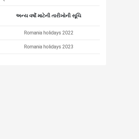
અન્ય વર્ષો માટેની તારીખોની સૂચિ
Romania holidays 2022
Romania holidays 2023