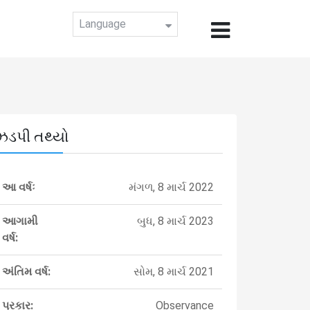
Language
ઝડપી તથ્યો
આ વર્ષઃ
મંગળ, 8 માર્ચ 2022
આગામી
બુધ, 8 માર્ચ 2023
વર્ષ:
અંતિમ વર્ષ:
સોમ, 8 માર્ચ 2021
પ્રકાર:
Observance