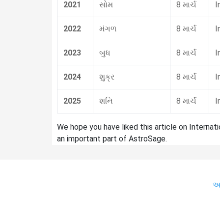
2021
સોમ
8 માર્ચ
I
2022
મંગળ
8 માર્ચ
I
2023
બુધ
8 માર્ચ
I
2024
શુક્ર
8 માર્ચ
I
2025
શનિ
8 માર્ચ
I
We hope you have liked this article on Interna
an important part of AstroSage.
અ