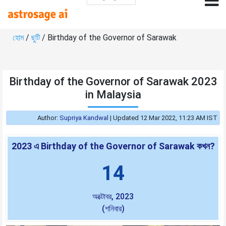
হোম
/
ছুটি
/ Birthday of the Governor of Sarawak
Birthday of the Governor of Sarawak 2023
in Malaysia
Author:
Supriya Kandwal
|
Updated 12 Mar 2022, 11:23 AM IST
2023 এ Birthday of the Governor of Sarawak কখন?
14
অক্টোবর, 2023
(শনিবার)