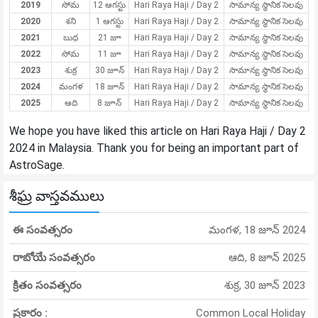
2019
సోమ
12 ఆగస్టు
Hari Raya Haji / Day 2
సామాన్య స్థానిక సెలవు
2020
శని
1 ఆగస్టు
Hari Raya Haji / Day 2
సామాన్య స్థానిక సెలవు
2021
బుధ
21 జూ
Hari Raya Haji / Day 2
సామాన్య స్థానిక సెలవు
2022
సోమ
11 జూ
Hari Raya Haji / Day 2
సామాన్య స్థానిక సెలవు
2023
శుక్ర
30 జూన్
Hari Raya Haji / Day 2
సామాన్య స్థానిక సెలవు
2024
మంగళ
18 జూన్
Hari Raya Haji / Day 2
సామాన్య స్థానిక సెలవు
2025
ఆది
8 జూన్
Hari Raya Haji / Day 2
సామాన్య స్థానిక సెలవు
We hope you have liked this article on Hari Raya Haji / Day 2
2024 in Malaysia. Thank you for being an important part of
AstroSage.
శీఘ్ర వాస్తవములు
ఈ సంవత్సరం
మంగళ, 18 జూన్ 2024
రాబోయే సంవత్సరం
ఆది, 8 జూన్ 2025
క్రితం సంవత్సరం
శుక్ర, 30 జూన్ 2023
ప్రకారం :
Common Local Holiday