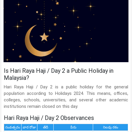
Is Hari Raya Haji / Day 2 a Public Holiday in
Malaysia?
Hari Raya Haji / Day 2 is a public holiday for the general
population according to Holidays 2024. This means, offices,
colleges, schools, universities, and several other academic
institutions remain closed on this day.
Hari Raya Haji / Day 2 Observances
సంవత్సరం
వార రోజు
తేదీ
పేరు
సెలవు రకం