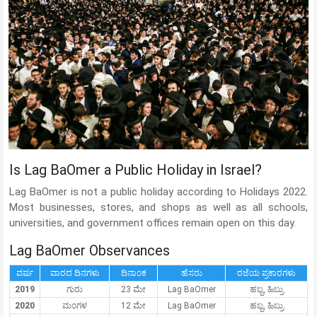
Is Lag BaOmer a Public Holiday in Israel?
Lag BaOmer is not a public holiday according to Holidays 2022.
Most businesses, stores, and shops as well as all schools,
universities, and government offices remain open on this day.
Lag BaOmer Observances
ವರ್ಷ
ವಾರದ ದಿನಗಳು
ದಿನಾಂಕ
ಹೆಸರು
ರಜೆಯ ಪ್ರಕಾರಗಳು
2019
ಗುರು
23 ಮೇ
Lag BaOmer
ಹಬ್ಬ, ಹಿಬ್ರು
2020
ಮಂಗಳ
12 ಮೇ
Lag BaOmer
ಹಬ್ಬ, ಹಿಬ್ರು