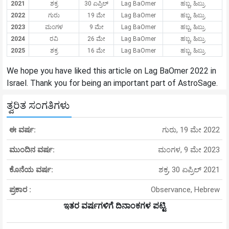
2021
ಶಕ್ರ
30 ಏಪ್ರಿಲ್
Lag BaOmer
ಹಬ್ಬ, ಹಿಬ್ರು
2022
ಗುರು
19 ಮೇ
Lag BaOmer
ಹಬ್ಬ, ಹಿಬ್ರು
2023
ಮಂಗಳ
9 ಮೇ
Lag BaOmer
ಹಬ್ಬ, ಹಿಬ್ರು
2024
ರವಿ
26 ಮೇ
Lag BaOmer
ಹಬ್ಬ, ಹಿಬ್ರು
2025
ಶಕ್ರ
16 ಮೇ
Lag BaOmer
ಹಬ್ಬ, ಹಿಬ್ರು
We hope you have liked this article on Lag BaOmer 2022 in
Israel. Thank you for being an important part of AstroSage.
ತ್ವರಿತ ಸಂಗತಿಗಳು
ಈ ವರ್ಷ:
ಗುರು, 19 ಮೇ 2022
ಮುಂದಿನ ವರ್ಷ:
ಮಂಗಳ, 9 ಮೇ 2023
ಕೊನೆಯ ವರ್ಷ:
ಶಕ್ರ, 30 ಏಪ್ರಿಲ್ 2021
ಪ್ರಕಾರ :
Observance, Hebrew
ಇತರ ವರ್ಷಗಳಿಗೆ ದಿನಾಂಕಗಳ ಪಟ್ಟಿ