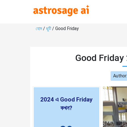
হোম
/
ছুটি
/ Good Friday
Good Friday 
Author
2024 এ Good Friday
কখন?