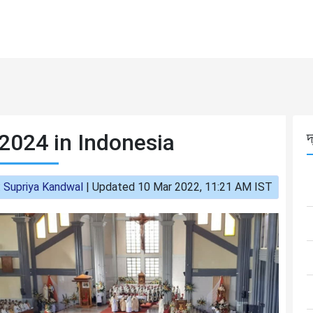
2024 in Indonesia
দ
:
Supriya Kandwal
|
Updated 10 Mar 2022, 11:21 AM IST