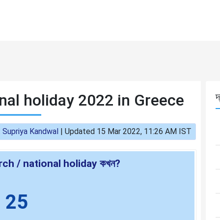
nal holiday 2022 in Greece
দ
:
Supriya Kandwal
|
Updated 15 Mar 2022, 11:26 AM IST
ch / national holiday কখন?
25