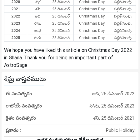
2020
శుక్ర
25 డిసెంబర్
Christmas Day
పబ్లిక్ సెలవు
2021
శని
25 డిసెంబర్
Christmas Day
పబ్లిక్ సెలవు
2022
ఆది
25 డిసెంబర్
Christmas Day
పబ్లిక్ సెలవు
2023
సోమ
25 డిసెంబర్
Christmas Day
పబ్లిక్ సెలవు
2024
బుధ
25 డిసెంబర్
Christmas Day
పబ్లిక్ సెలవు
2025
గురు
25 డిసెంబర్
Christmas Day
పబ్లిక్ సెలవు
We hope you have liked this article on Christmas Day 2022
in Ghana. Thank you for being an important part of
AstroSage.
శీఘ్ర వాస్తవములు
ఈ సంవత్సరం
ఆది, 25 డిసెంబర్ 2022
రాబోయే సంవత్సరం
సోమ, 25 డిసెంబర్ 2023
క్రితం సంవత్సరం
శని, 25 డిసెంబర్ 2021
ప్రకారం :
Public Holiday