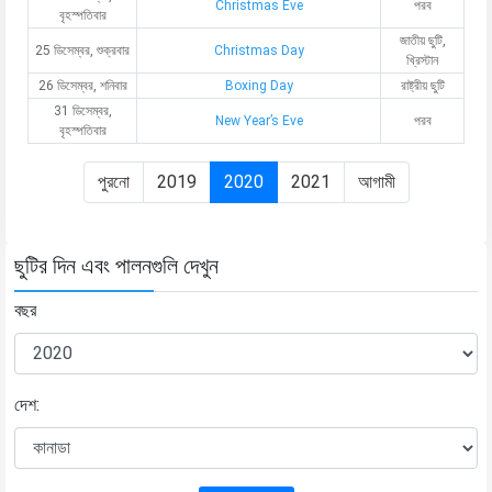
Christmas Eve
পরব
বৃহস্পতিবার
জাতীয় ছুটি,
25 ডিসেম্বর, শুক্রবার
Christmas Day
খ্রিস্টান
26 ডিসেম্বর, শনিবার
Boxing Day
রাষ্ট্রীয় ছুটি
31 ডিসেম্বর,
New Year’s Eve
পরব
বৃহস্পতিবার
পুরনো
2019
2020
2021
আগামী
ছুটির দিন এবং পালনগুলি দেখুন
বছর
দেশ: