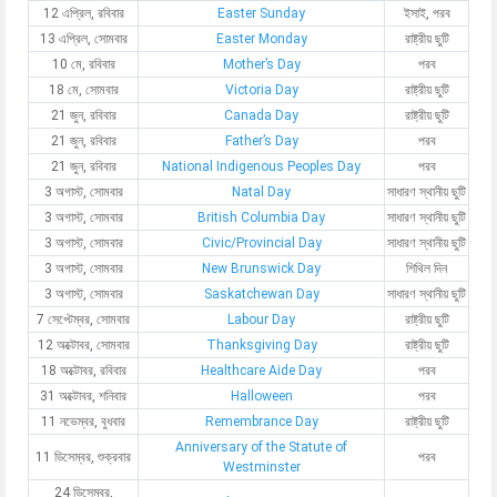
12 এপ্রিল, রবিবার
Easter Sunday
ইসাই, পরব
13 এপ্রিল, সোমবার
Easter Monday
রাষ্ট্রীয় ছুটি
10 মে, রবিবার
Mother’s Day
পরব
18 মে, সোমবার
Victoria Day
রাষ্ট্রীয় ছুটি
21 জুন, রবিবার
Canada Day
রাষ্ট্রীয় ছুটি
21 জুন, রবিবার
Father’s Day
পরব
21 জুন, রবিবার
National Indigenous Peoples Day
পরব
3 অগাস্ট, সোমবার
Natal Day
সাধারণ স্থানীয় ছুটি
3 অগাস্ট, সোমবার
British Columbia Day
সাধারণ স্থানীয় ছুটি
3 অগাস্ট, সোমবার
Civic/Provincial Day
সাধারণ স্থানীয় ছুটি
3 অগাস্ট, সোমবার
New Brunswick Day
শিথিল দিন
3 অগাস্ট, সোমবার
Saskatchewan Day
সাধারণ স্থানীয় ছুটি
7 সেপ্টেম্বর, সোমবার
Labour Day
রাষ্ট্রীয় ছুটি
12 অক্টোবর, সোমবার
Thanksgiving Day
রাষ্ট্রীয় ছুটি
18 অক্টোবর, রবিবার
Healthcare Aide Day
পরব
31 অক্টোবর, শনিবার
Halloween
পরব
11 নভেম্বর, বুধবার
Remembrance Day
রাষ্ট্রীয় ছুটি
Anniversary of the Statute of
11 ডিসেম্বর, শুক্রবার
পরব
Westminster
24 ডিসেম্বর,