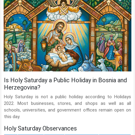
Is Holy Saturday a Public Holiday in Bosnia and
Herzegovina?
Holy Saturday is not a public holiday according to Holidays
2022. Most businesses, stores, and shops as well as all
schools, universities, and government offices remain open on
this day.
Holy Saturday Observances