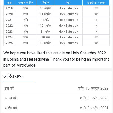
साल
सप्ताह के दिन
दिनांक
नाम
छुट्टी का प्रकार
2019
शनि
20 अप्रैल
Holy Saturday
पर्व
2020
शनि
11 अप्रैल
Holy Saturday
पर्व
2021
शनि
3 अप्रैल
Holy Saturday
पर्व
2022
शनि
16 अप्रैल
Holy Saturday
पर्व
2023
शनि
8 अप्रैल
Holy Saturday
पर्व
2024
शनि
30 मार्च
Holy Saturday
पर्व
2025
शनि
19 अप्रैल
Holy Saturday
पर्व
We hope you have liked this article on Holy Saturday 2022
in Bosnia and Herzegovina. Thank you for being an important
part of AstroSage.
त्वरित तथ्य
इस वर्ष:
शनि, 16 अप्रैल 2022
अगले वर्ष:
शनि, 8 अप्रैल 2023
अंतिम वर्ष:
शनि, 3 अप्रैल 2021