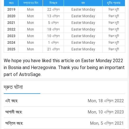
বছর
সপ্তাহের দিন
দিনাঙ্ক
নাম
ছুটির প্রকার
2019
Mon
22 এপ্রিল
Easter Monday
বিকল্প ছুটি
2020
Mon
13 এপ্রিল
Easter Monday
বিকল্প ছুটি
2021
Mon
5 এপ্রিল
Easter Monday
বিকল্প ছুটি
2022
Mon
18 এপ্রিল
Easter Monday
বিকল্প ছুটি
2023
Mon
10 এপ্রিল
Easter Monday
বিকল্প ছুটি
2024
Mon
1 এপ্রিল
Easter Monday
বিকল্প ছুটি
2025
Mon
21 এপ্রিল
Easter Monday
বিকল্প ছুটি
We hope you have liked this article on Easter Monday 2022
in Bosnia and Herzegovina. Thank you for being an important
part of AstroSage.
দ্রুত ঘটনা
এই বছর:
Mon, 18 এপ্রিল 2022
আগামী বছর:
Mon, 10 এপ্রিল 2023
অন্তিম বছর:
Mon, 5 এপ্রিল 2021