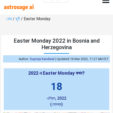
হোম
/
ছুটি
/ Easter Monday
Easter Monday 2022 in Bosnia and
Herzegovina
Author:
Supriya Kandwal
|
Updated 16 Mar 2022, 11:27 AM IST
2022 এ Easter Monday কখন?
18
এপ্রিল, 2022
(সোমবার)