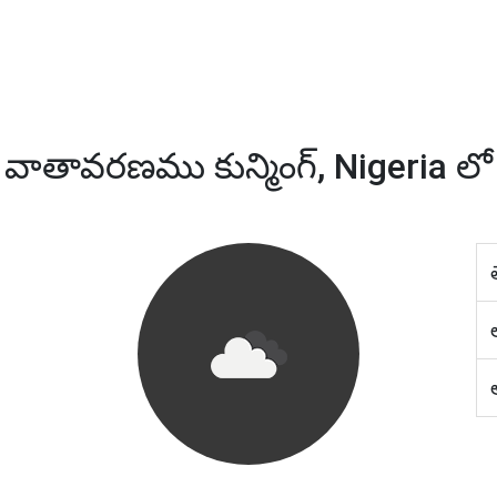
వాతావరణము కున్మింగ్, Nigeria లో