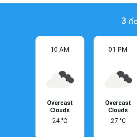
3 గం
10 AM
01 PM
Overcast
Overcast
Clouds
Clouds
24 °C
27 °C