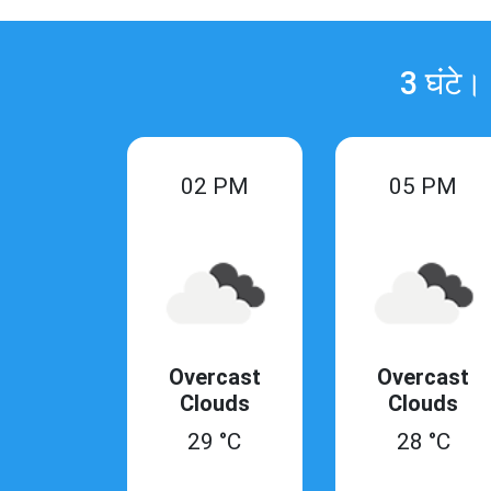
3 घंटे।
02 PM
05 PM
Overcast
Overcast
Clouds
Clouds
29 °C
28 °C