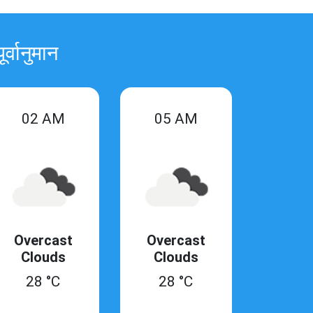
्वानुमान
02 AM
05 AM
Overcast
Overcast
Clouds
Clouds
28 °C
28 °C