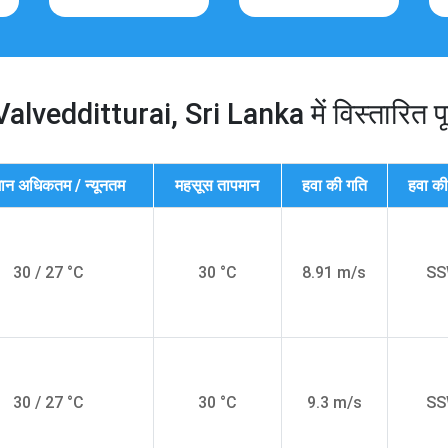
alvedditturai, Sri Lanka में विस्तारित पूर
ान अधिकतम / न्यूनतम
महसूस तापमान
हवा की गति
हवा की
30 / 27 °C
30 °C
8.91 m/s
S
30 / 27 °C
30 °C
9.3 m/s
S