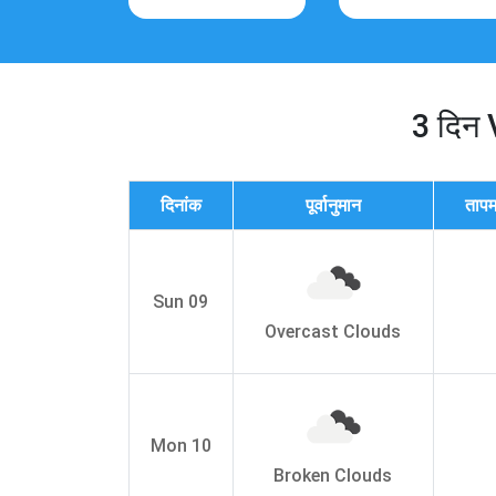
3 दिन V
दिनांक
पूर्वानुमान
तापम
Sun 09
Overcast Clouds
Mon 10
Broken Clouds