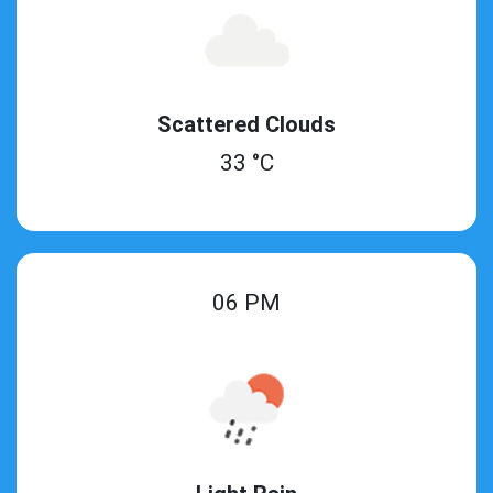
Scattered Clouds
33 °C
06 PM