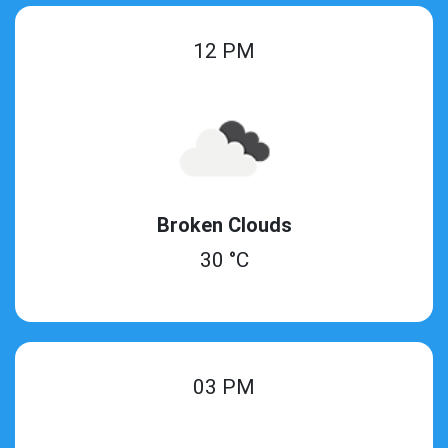
12 PM
Broken Clouds
30 °C
03 PM