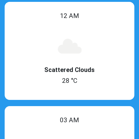
12 AM
Scattered Clouds
28 °C
03 AM