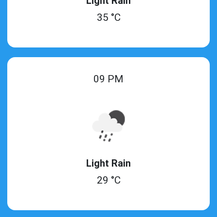
Light Rain
35 °C
09 PM
Light Rain
29 °C