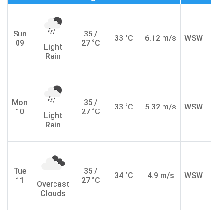
Sun
35 /
33 °C
6.12 m/s
WSW
09
27 °C
Light
Rain
Mon
35 /
33 °C
5.32 m/s
WSW
10
27 °C
Light
Rain
Tue
35 /
34 °C
4.9 m/s
WSW
11
27 °C
Overcast
Clouds