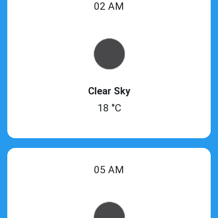
02 AM
Clear Sky
18 °C
05 AM