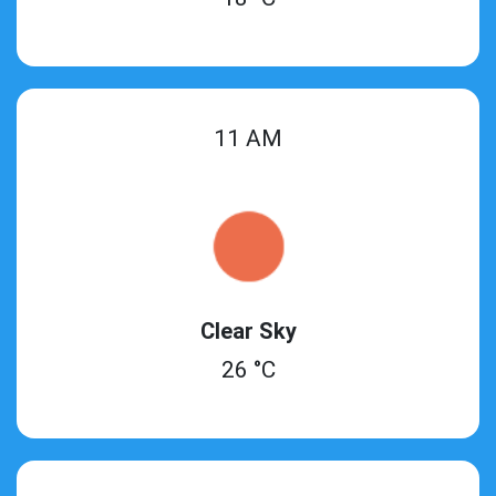
11 AM
Clear Sky
26 °C