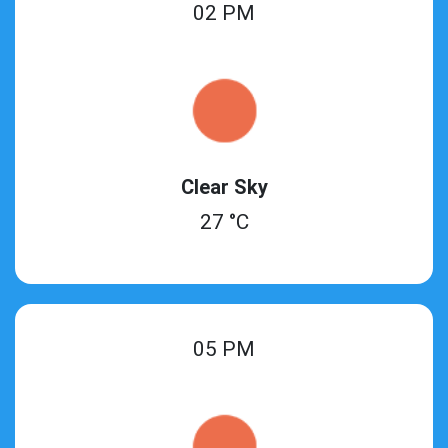
02 PM
Clear Sky
27 °C
05 PM