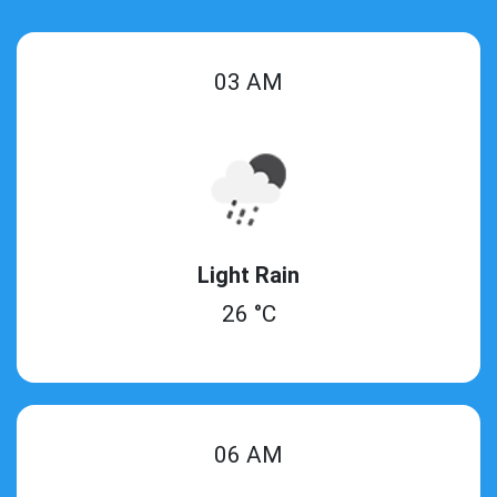
03 AM
Light Rain
26 °C
06 AM