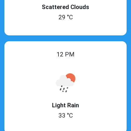
Scattered Clouds
29 °C
12 PM
Light Rain
33 °C