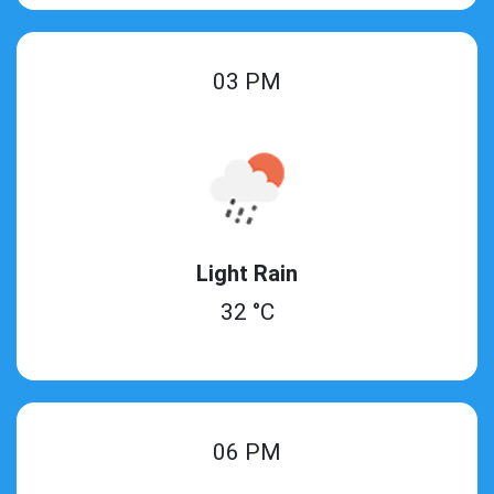
03 PM
Light Rain
32 °C
06 PM