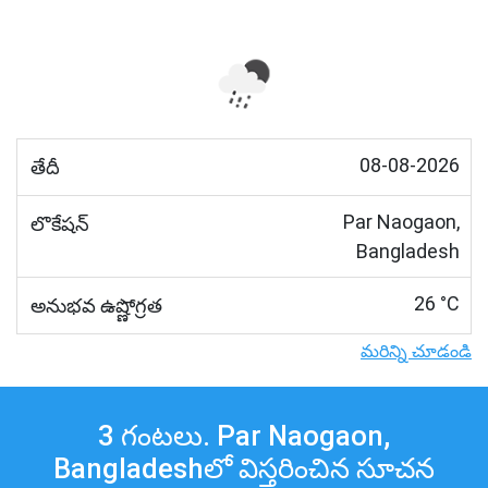
08-08-2026
తేదీ
Par Naogaon,
లొకేషన్
Bangladesh
26 °C
అనుభవ ఉష్ణోగ్రత
మరిన్ని చూడండి
3 గంటలు. Par Naogaon,
Bangladeshలో విస్తరించిన సూచన