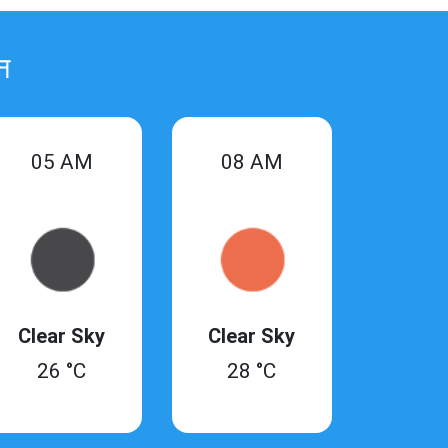
ान
05 AM
08 AM
Clear Sky
Clear Sky
26 °C
28 °C