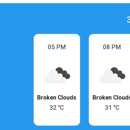
3
05 PM
08 PM
Broken Clouds
Broken Cloud
32 °C
31 °C