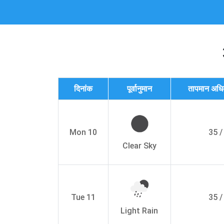
दिनांक
पूर्वानुमान
तापमान अधि
Mon 10
35 /
Clear Sky
Tue 11
35 /
Light Rain