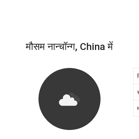
मौसम नान्चॉन्ग, China में