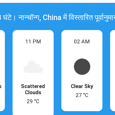
 घंटे। नान्चॉन्ग, China में विस्तारित पूर्वानुम
11 PM
02 AM
s
Scattered
Clear Sky
Clouds
27 °C
29 °C