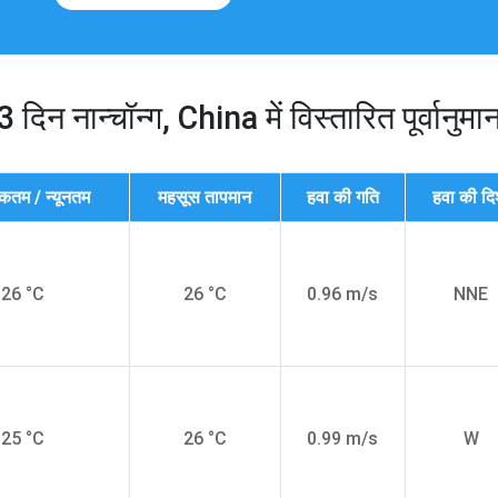
3 दिन नान्चॉन्ग, China में विस्तारित पूर्वानुमा
कतम / न्यूनतम
महसूस तापमान
हवा की गति
हवा की दि
 26 °C
26 °C
0.96 m/s
NNE
 25 °C
26 °C
0.99 m/s
W