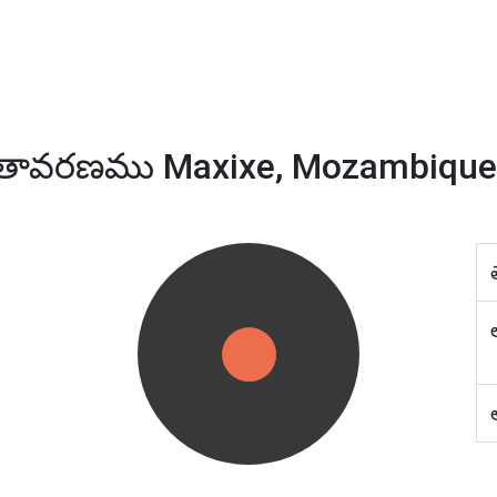
తావరణము Maxixe, Mozambique