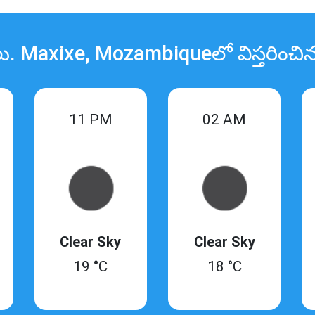
ు. Maxixe, Mozambiqueలో విస్తరించ
11 PM
02 AM
Clear Sky
Clear Sky
19 °C
18 °C