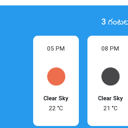
3 గంటల
05 PM
08 PM
Clear Sky
Clear Sky
22 °C
21 °C