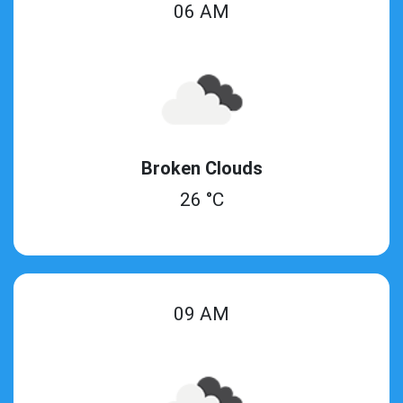
06 AM
Broken Clouds
26 °C
09 AM