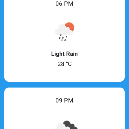
06 PM
Light Rain
28 °C
09 PM