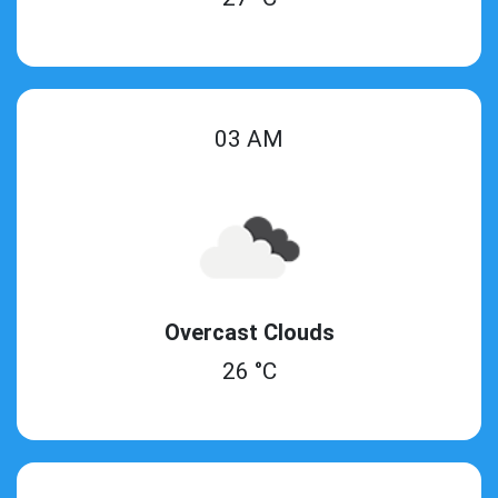
03 AM
Overcast Clouds
26 °C