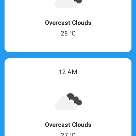
Overcast Clouds
28 °C
12 AM
Overcast Clouds
27 °C