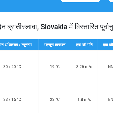
िन ब्रातीस्लावा, Slovakia में विस्तारित पूर्वान
ान अधिकतम / न्यूनतम
महसूस तापमान
हवा की गति
हवा की
30 / 20 °C
19 °C
3.26 m/s
N
33 / 16 °C
23 °C
1.8 m/s
E