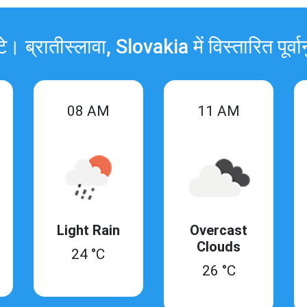
टे। ब्रातीस्लावा, Slovakia में विस्तारित पूर्वा
08 AM
11 AM
Light Rain
Overcast
Clouds
24 °C
26 °C