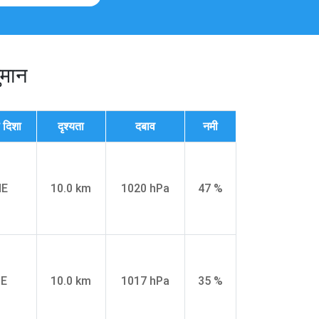
ुमान
 दिशा
दृश्यता
दबाव
नमी
NE
10.0 km
1020 hPa
47 %
NE
10.0 km
1017 hPa
35 %