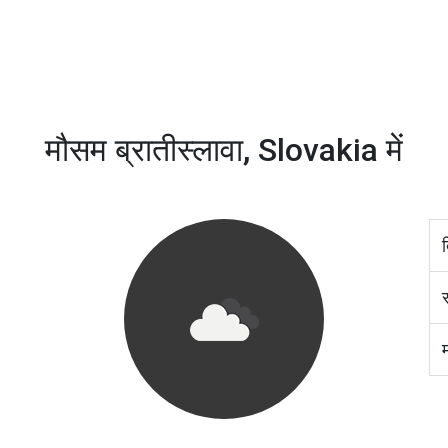
मौसम ब्रातीस्लावा, Slovakia में