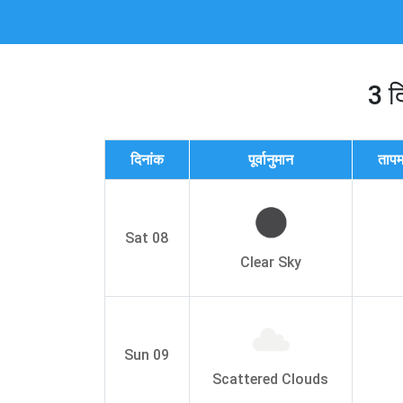
3 द
दिनांक
पूर्वानुमान
तापम
Sat 08
Clear Sky
Sun 09
Scattered Clouds