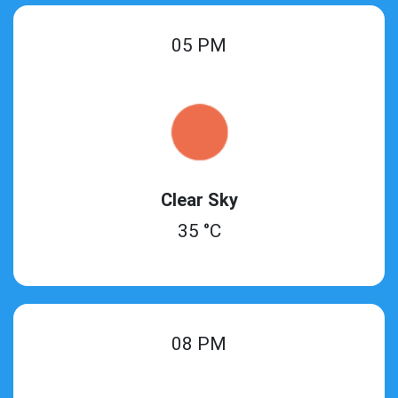
05 PM
Clear Sky
35 °C
08 PM