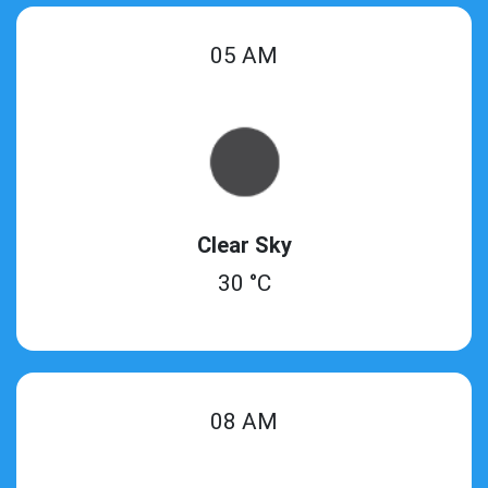
05 AM
Clear Sky
30 °C
08 AM