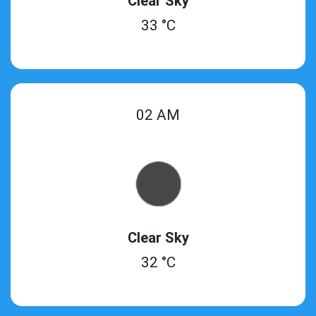
Clear Sky
33 °C
02 AM
Clear Sky
32 °C