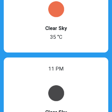
Clear Sky
35 °C
11 PM