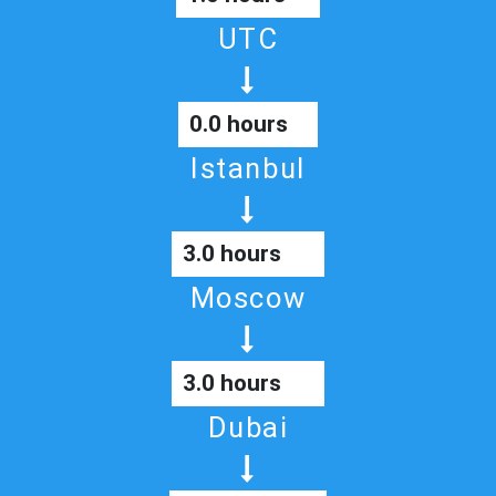
UTC
0.0 hours
Istanbul
3.0 hours
Moscow
3.0 hours
Dubai