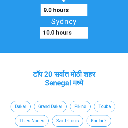
9.0 hours
Sydney
10.0 hours
टॉप 20 सर्वात मोठी शहर
Senegal मध्ये
Dakar
Grand Dakar
Pikine
Touba
Thies Nones
Saint-Louis
Kaolack