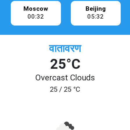
Moscow
Beijing
00:32
05:32
वातावरण
25°C
Overcast Clouds
25 / 25 °C