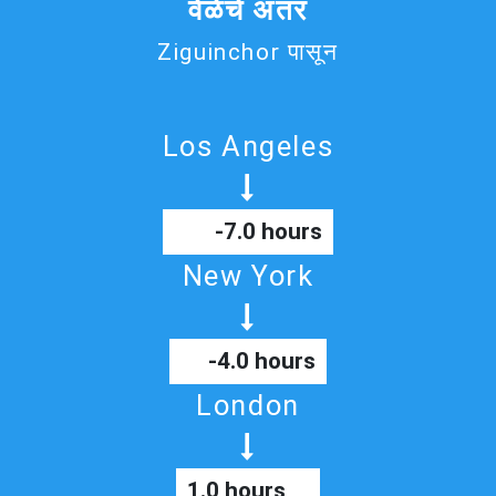
वेळेचे अंतर
Ziguinchor पासून
Los Angeles
-7.0 hours
New York
-4.0 hours
London
1.0 hours