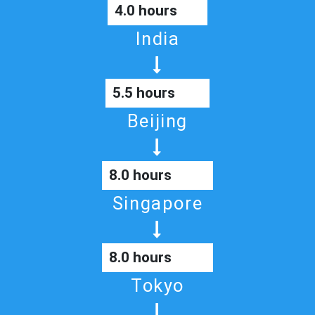
4.0 hours
India
5.5 hours
Beijing
8.0 hours
Singapore
8.0 hours
Tokyo