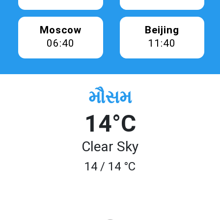
Moscow
Beijing
06:40
11:40
મૌસમ
14°C
Clear Sky
14 / 14 °C