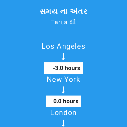
સમય ના અંતર
Tarija થી
Los Angeles
-3.0 hours
New York
0.0 hours
London