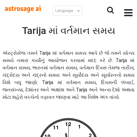
Language
Tarija માં વર્તમાન સમય
એસ્ટ્રોસેજ તમને Tarija માં વર્તમાન સમય આપે છે જે તમને યોગ્ય
સમયે તમારા કાર્યોનું આયોજન કરવામાં મદદ કરે છે. Tarija માં
વર્તમાન સમય, ભારતમાં વર્તમાન સમય, વર્તમાન દિવસ તેમજ તારીખ,
ચંદ્રોદય અને ચંદ્રનો સમય અને સૂર્યોદય અને સૂર્યાસ્તનો સમય
વિશે બધુ જાણો. Tarija માં વર્તમાન સમય, દિવસની લંબાઈ,
જનસંખ્યા, દેશાંતર અને અક્ષાંશ અને Tarija અને અન્ય દેશો અથવા
મોટા શહેરો વચ્ચેનો તફાવત જાણવા માટે આ વિશેષ અંક વાંચો.
12
1
11
2
10