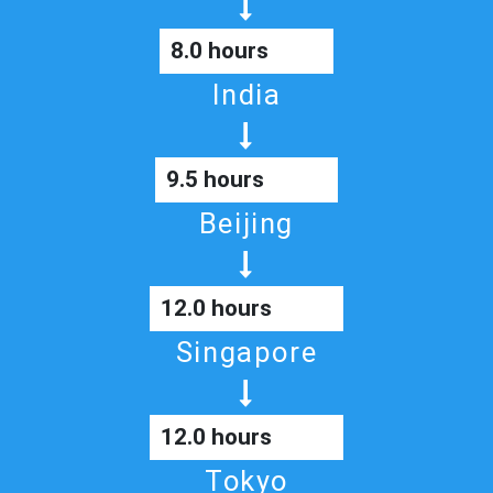
8.0 hours
India
9.5 hours
Beijing
12.0 hours
Singapore
12.0 hours
Tokyo