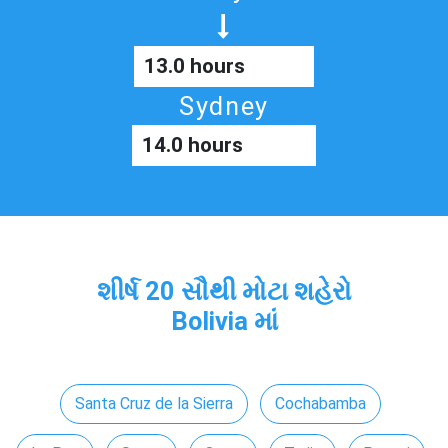
13.0 hours
Sydney
14.0 hours
શીર્ષ 20 સૌથી મોટા શહેરો
Bolivia માં
Santa Cruz de la Sierra
Cochabamba