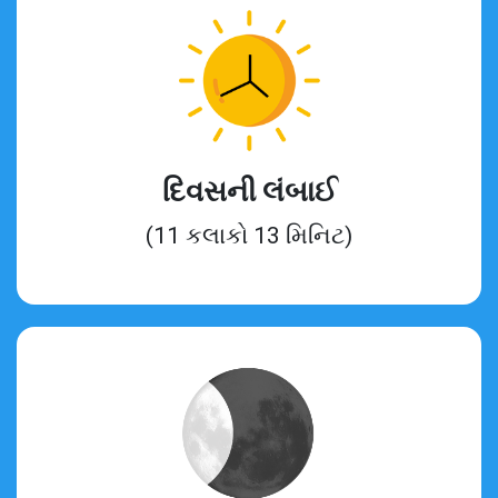
દિવસની લંબાઈ
(11 કલાકો 13 મિનિટ)