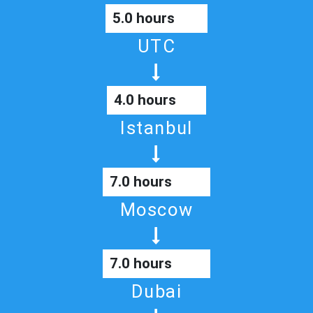
5.0 hours
UTC
4.0 hours
Istanbul
7.0 hours
Moscow
7.0 hours
Dubai