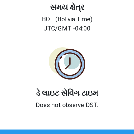
સમય ક્ષેત્ર
BOT (Bolivia Time)
UTC/GMT -04:00
ડે લાઇટ સેવિંગ ટાઇમ
Does not observe DST.