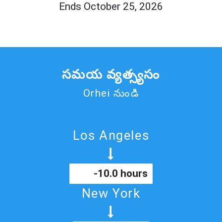
Ends October 25, 2026
సమయ వ్యత్స్యసం
Orhei నుండి
Los Angeles
-10.0 hours
New York