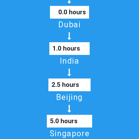
0.0 hours
Dubai
1.0 hours
India
2.5 hours
Beijing
5.0 hours
Singapore