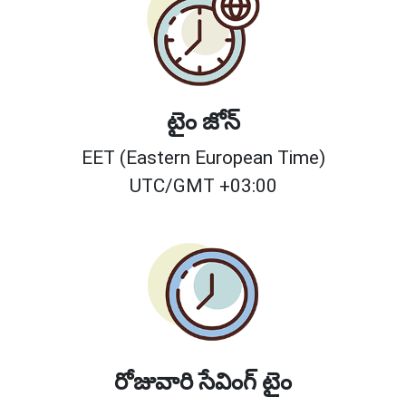
టైం జోన్
EET (Eastern European Time)
UTC/GMT +03:00
రోజువారి సేవింగ్ టైం