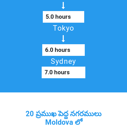
5.0 hours
Tokyo
6.0 hours
Sydney
7.0 hours
20 ప్రముఖ పెద్ద నగరములు
Moldova లో