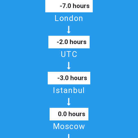
-7.0 hours
London
-2.0 hours
UTC
-3.0 hours
Istanbul
0.0 hours
Moscow