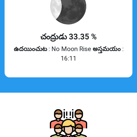
చంద్రుడు 33.35 %
ఉదయించుట
: No Moon Rise
అస్తమయం
:
16:11