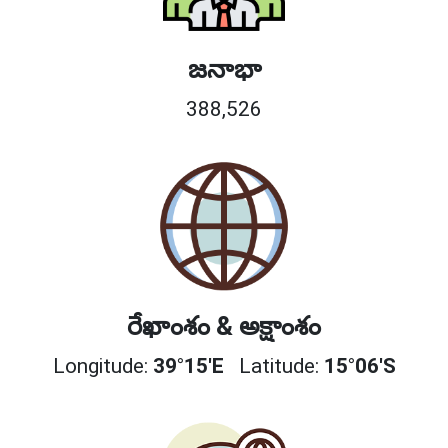
జనాభా
388,526
రేఖాంశం & అక్షాంశం
Longitude:
39°15'E
Latitude:
15°06'S