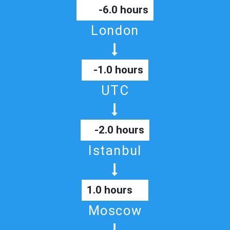
-6.0 hours
London
-1.0 hours
UTC
-2.0 hours
Istanbul
1.0 hours
Moscow