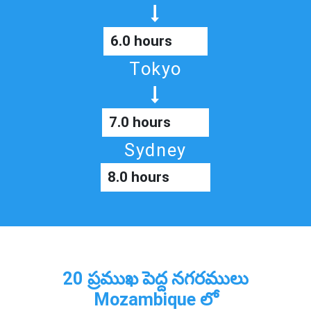
6.0 hours
Tokyo
7.0 hours
Sydney
8.0 hours
20 ప్రముఖ పెద్ద నగరములు
Mozambique లో