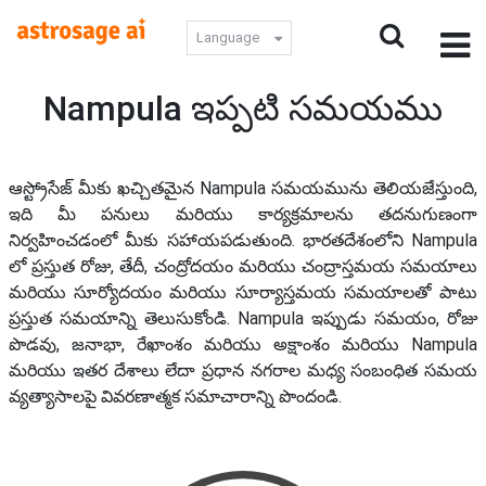
Language
Nampula ఇప్పటి సమయము
ఆస్ట్రోసేజ్ మీకు ఖచ్చితమైన Nampula సమయమును తెలియజేస్తుంది,
ఇది మీ పనులు మరియు కార్యక్రమాలను తదనుగుణంగా
నిర్వహించడంలో మీకు సహాయపడుతుంది. భారతదేశంలోని Nampula
లో ప్రస్తుత రోజు, తేదీ, చంద్రోదయం మరియు చంద్రాస్తమయ సమయాలు
మరియు సూర్యోదయం మరియు సూర్యాస్తమయ సమయాలతో పాటు
ప్రస్తుత సమయాన్ని తెలుసుకోండి. Nampula ఇప్పుడు సమయం, రోజు
పొడవు, జనాభా, రేఖాంశం మరియు అక్షాంశం మరియు Nampula
మరియు ఇతర దేశాలు లేదా ప్రధాన నగరాల మధ్య సంబంధిత సమయ
వ్యత్యాసాలపై వివరణాత్మక సమాచారాన్ని పొందండి.