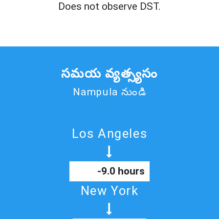
Does not observe DST.
సమయ వ్యత్స్యసం
Nampula నుండి
Los Angeles
-9.0 hours
New York