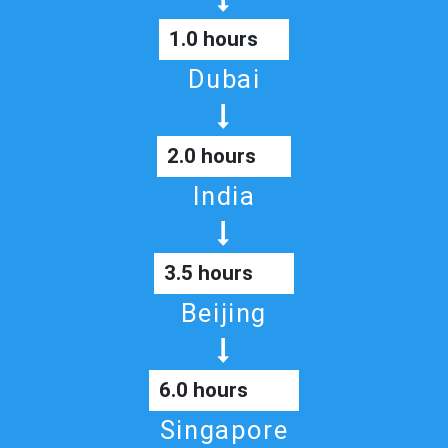
1.0 hours
Dubai
2.0 hours
India
3.5 hours
Beijing
6.0 hours
Singapore