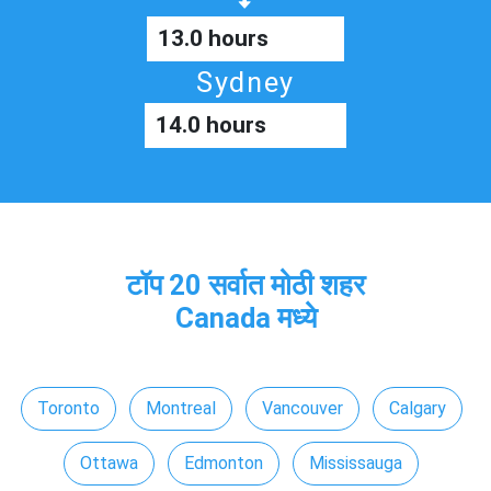
13.0 hours
Sydney
14.0 hours
टॉप 20 सर्वात मोठी शहर
Canada मध्ये
Toronto
Montreal
Vancouver
Calgary
Ottawa
Edmonton
Mississauga