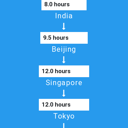
8.0 hours
India
9.5 hours
Beijing
12.0 hours
Singapore
12.0 hours
Tokyo