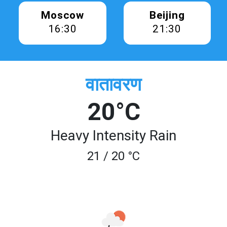
Moscow
Beijing
16:30
21:30
वातावरण
20°C
Heavy Intensity Rain
21 / 20 °C