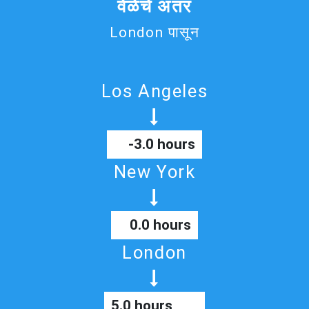
वेळेचे अंतर
London पासून
Los Angeles
-3.0 hours
New York
0.0 hours
London
5.0 hours