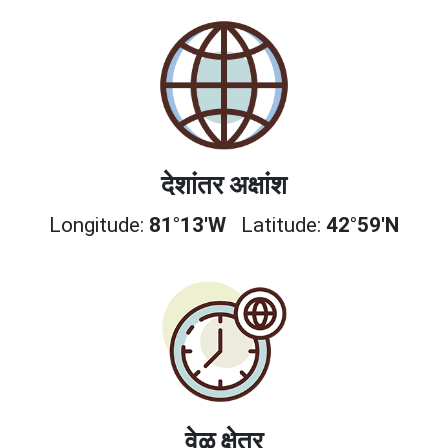
देशांतर अक्षांश
Longitude:
81°13'W
Latitude:
42°59'N
वेळ क्षेत्र