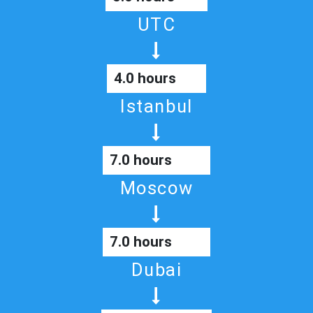
UTC
4.0 hours
Istanbul
7.0 hours
Moscow
7.0 hours
Dubai