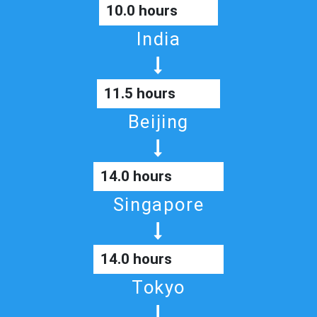
10.0 hours
India
11.5 hours
Beijing
14.0 hours
Singapore
14.0 hours
Tokyo