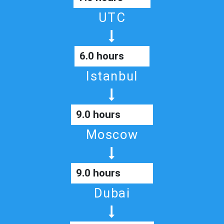
UTC
6.0 hours
Istanbul
9.0 hours
Moscow
9.0 hours
Dubai