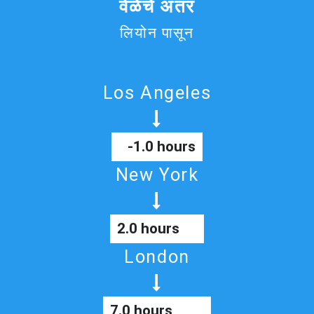
वेळेचे अंतर
लियोन पासून
Los Angeles
-1.0 hours
New York
2.0 hours
London
7.0 hours