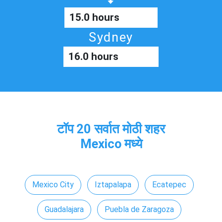
15.0 hours
Sydney
16.0 hours
टॉप 20 सर्वात मोठी शहर
Mexico मध्ये
Mexico City
Iztapalapa
Ecatepec
Guadalajara
Puebla de Zaragoza