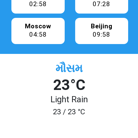
02:58
07:28
Moscow
Beijing
04:58
09:58
મૌસમ
23°C
Light Rain
23 / 23 °C