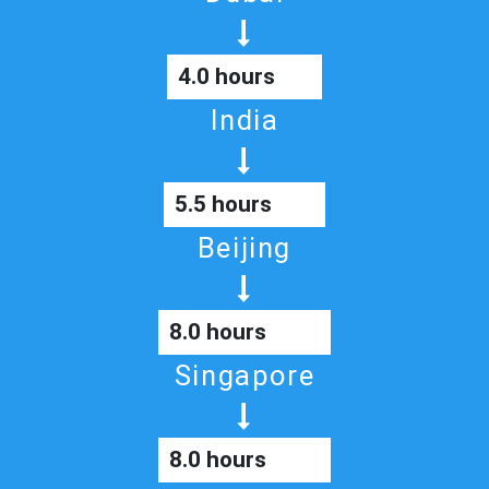
4.0 hours
India
5.5 hours
Beijing
8.0 hours
Singapore
8.0 hours