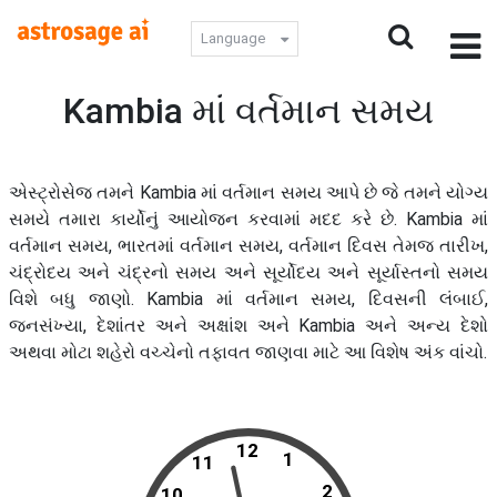
Language
Kambia માં વર્તમાન સમય
એસ્ટ્રોસેજ તમને Kambia માં વર્તમાન સમય આપે છે જે તમને યોગ્ય
સમયે તમારા કાર્યોનું આયોજન કરવામાં મદદ કરે છે. Kambia માં
વર્તમાન સમય, ભારતમાં વર્તમાન સમય, વર્તમાન દિવસ તેમજ તારીખ,
ચંદ્રોદય અને ચંદ્રનો સમય અને સૂર્યોદય અને સૂર્યાસ્તનો સમય
વિશે બધુ જાણો. Kambia માં વર્તમાન સમય, દિવસની લંબાઈ,
જનસંખ્યા, દેશાંતર અને અક્ષાંશ અને Kambia અને અન્ય દેશો
અથવા મોટા શહેરો વચ્ચેનો તફાવત જાણવા માટે આ વિશેષ અંક વાંચો.
12
1
11
2
10