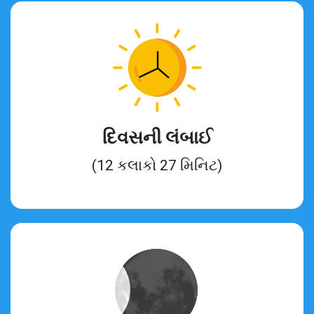
દિવસની લંબાઈ
(12 કલાકો 27 મિનિટ)