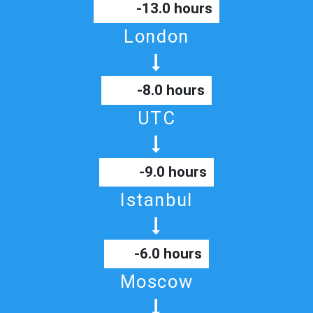
-13.0 hours
London
-8.0 hours
UTC
-9.0 hours
Istanbul
-6.0 hours
Moscow