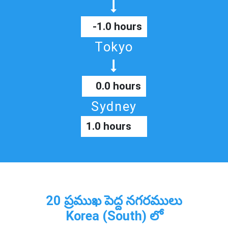
-1.0 hours
Tokyo
0.0 hours
Sydney
1.0 hours
20 ప్రముఖ పెద్ద నగరములు
Korea (South) లో