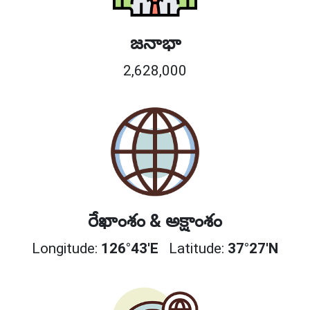
జనాభా
2,628,000
రేఖాంశం & అక్షాంశం
Longitude:
126°43'E
Latitude:
37°27'N