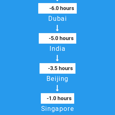
-6.0 hours
Dubai
-5.0 hours
India
-3.5 hours
Beijing
-1.0 hours
Singapore