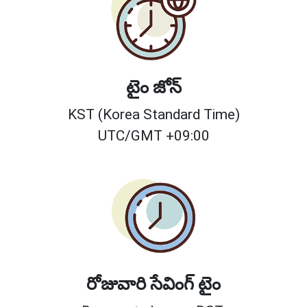
టైం జోన్
KST (Korea Standard Time)
UTC/GMT +09:00
రోజువారి సేవింగ్ టైం