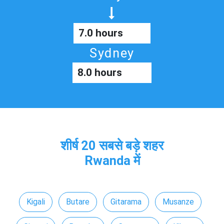
7.0 hours
Sydney
8.0 hours
शीर्ष 20 सबसे बड़े शहर
Rwanda में
Kigali
Butare
Gitarama
Musanze