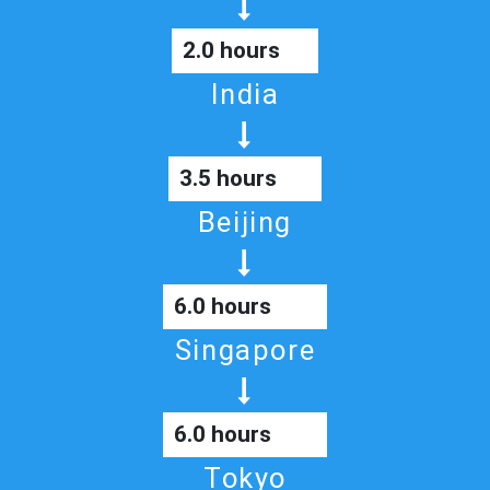
2.0 hours
India
3.5 hours
Beijing
6.0 hours
Singapore
6.0 hours
Tokyo