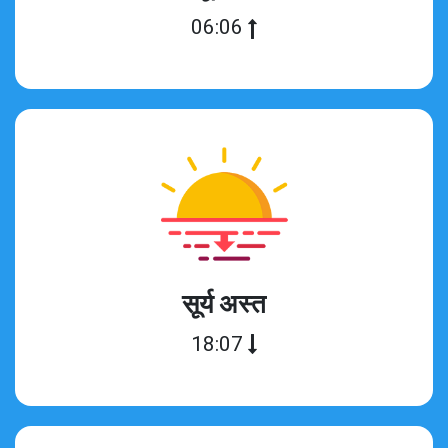
06:06
सूर्य अस्त
18:07