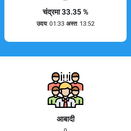
चंद्रमा 33.35 %
उदय
: 01:33
अस्त
: 13:52
आबादी
0