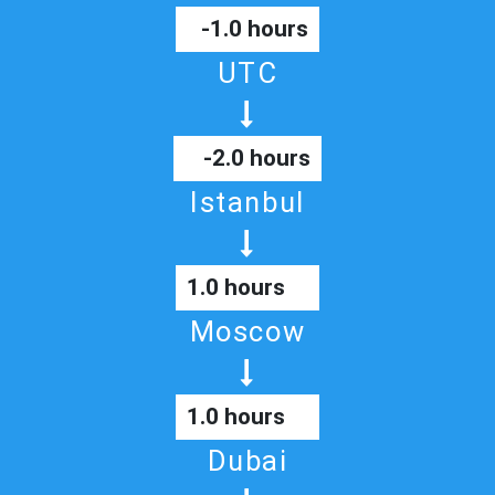
-1.0 hours
UTC
-2.0 hours
Istanbul
1.0 hours
Moscow
1.0 hours
Dubai