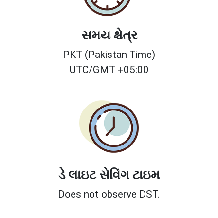
સમય ક્ષેત્ર
PKT (Pakistan Time)
UTC/GMT +05:00
ડે લાઇટ સેવિંગ ટાઇમ
Does not observe DST.