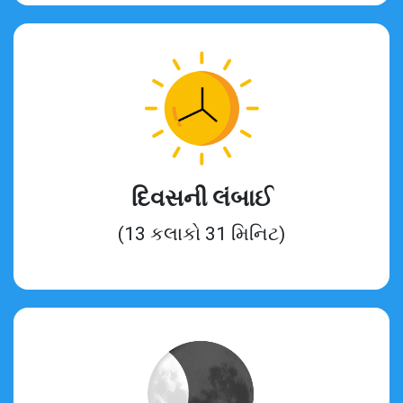
દિવસની લંબાઈ
(13 કલાકો 31 મિનિટ)