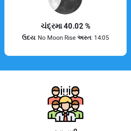
ચંદ્રમા 40.02 %
ઉદય
: No Moon Rise
અસ્ત
: 14:05