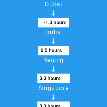
Dubai
-1.0 hours
India
0.5 hours
Beijing
3.0 hours
Singapore
3.0 hours