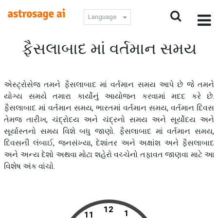
Language
ફૈસલાબાદ માં વર્તમાન સમય
એસ્ટ્રોસેજ તમને ફૈસલાબાદ માં વર્તમાન સમય આપે છે જે તમને
યોગ્ય સમયે તમારા કાર્યોનું આયોજન કરવામાં મદદ કરે છે.
ફૈસલાબાદ માં વર્તમાન સમય, ભારતમાં વર્તમાન સમય, વર્તમાન દિવસ
તેમજ તારીખ, ચંદ્રોદય અને ચંદ્રનો સમય અને સૂર્યોદય અને
સૂર્યાસ્તનો સમય વિશે બધુ જાણો. ફૈસલાબાદ માં વર્તમાન સમય,
દિવસની લંબાઈ, જનસંખ્યા, દેશાંતર અને અક્ષાંશ અને ફૈસલાબાદ
અને અન્ય દેશો અથવા મોટા શહેરો વચ્ચેનો તફાવત જાણવા માટે આ
વિશેષ અંક વાંચો.
12
1
11