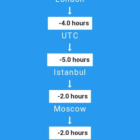
-4.0 hours
UTC
-5.0 hours
Istanbul
-2.0 hours
Moscow
-2.0 hours