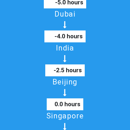
-5.0 hours
Dubai
-4.0 hours
India
-2.5 hours
Beijing
0.0 hours
Singapore