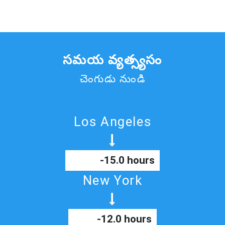
సమయ వ్యత్స్యసం
చెంగుడు నుండి
Los Angeles
-15.0 hours
New York
-12.0 hours