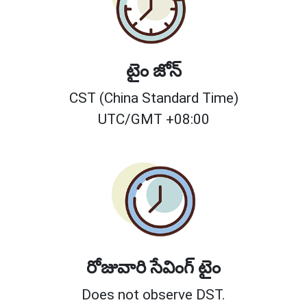
టైం జోన్
CST (China Standard Time)
UTC/GMT +08:00
రోజువారి సేవింగ్ టైం
Does not observe DST.