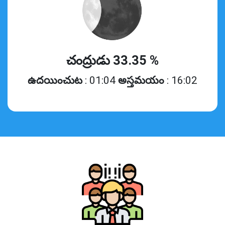
చంద్రుడు 33.35 %
ఉదయించుట
: 01:04
అస్తమయం
: 16:02