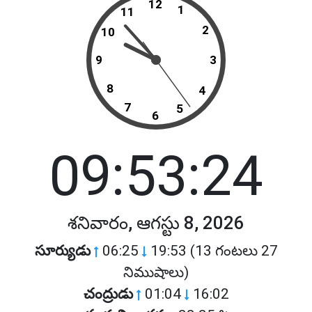
12
1
11
2
10
9
3
8
4
7
5
6
09:53:24
శనివారం, ఆగస్టు 8, 2026
సూర్యుడు
06:25
19:53 (13 గంటలు 27
నిముషాలు)
చంద్రుడు
01:04
16:02