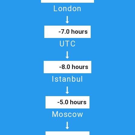
London
-7.0 hours
UTC
-8.0 hours
Istanbul
-5.0 hours
Moscow