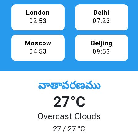
London
Delhi
02:53
07:23
Moscow
Beijing
04:53
09:53
వాతావరణము
27°C
Overcast Clouds
27 / 27 °C