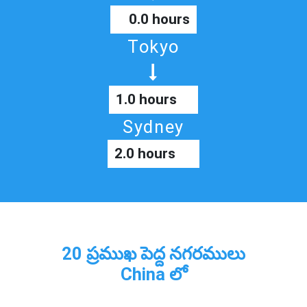
0.0 hours
Tokyo
1.0 hours
Sydney
2.0 hours
20 ప్రముఖ పెద్ద నగరములు
China లో