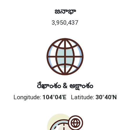
జనాభా
3,950,437
రేఖాంశం & అక్షాంశం
Longitude:
104°04'E
Latitude:
30°40'N