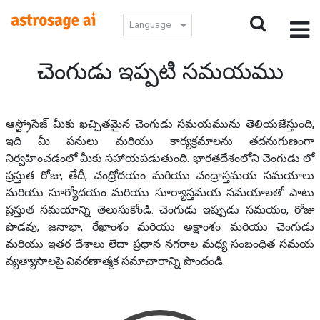
Language
చెంగుడు ఇప్పటి సమయము
ఆస్ట్రోసేజ్ మీకు ఖచ్చితమైన చెంగుడు సమయమును తెలియజేస్తుంది,
ఇది మీ పనులు మరియు కార్యక్రమాలను తదనుగుణంగా
నిర్వహించడంలో మీకు సహాయపడుతుంది. భారతదేశంలోని చెంగుడు లో
ప్రస్తుత రోజు, తేదీ, చంద్రోదయం మరియు చంద్రాస్తమయ సమయాలు
మరియు సూర్యోదయం మరియు సూర్యాస్తమయ సమయాలతో పాటు
ప్రస్తుత సమయాన్ని తెలుసుకోండి. చెంగుడు ఇప్పుడు సమయం, రోజు
పొడవు, జనాభా, రేఖాంశం మరియు అక్షాంశం మరియు చెంగుడు
మరియు ఇతర దేశాలు లేదా ప్రధాన నగరాల మధ్య సంబంధిత సమయ
వ్యత్యాసాలపై వివరణాత్మక సమాచారాన్ని పొందండి.