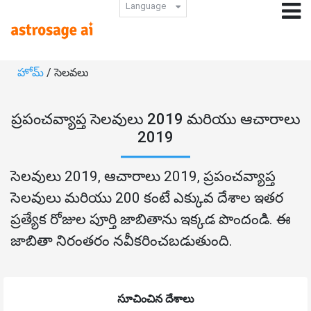
Language
హోమ్
/ సెలవలు
ప్రపంచవ్యాప్త సెలవులు 2019 మరియు ఆచారాలు
2019
సెలవులు 2019, ఆచారాలు 2019, ప్రపంచవ్యాప్త
సెలవులు మరియు 200 కంటే ఎక్కువ దేశాల ఇతర
ప్రత్యేక రోజుల పూర్తి జాబితాను ఇక్కడ పొందండి. ఈ
జాబితా నిరంతరం నవీకరించబడుతుంది.
సూచించిన దేశాలు