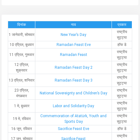
दिनांक
नाव
प्रकार
राष्ट्रीय
1 जानेवारी, सोमवार
New Year’s Day
सुट्ट्या
10 एप्रिल, बुधवार
Ramadan Feast Eve
हॉफ डे
राष्ट्रीय
11 एप्रिल, गुरूवार
Ramadan Feast
सुट्ट्या
12 एप्रिल,
राष्ट्रीय
Ramadan Feast Day 2
शुक्रवार
सुट्ट्या
राष्ट्रीय
13 एप्रिल, शनिवार
Ramadan Feast Day 3
सुट्ट्या
23 एप्रिल,
राष्ट्रीय
National Sovereignty and Children’s Day
मंगळवार
सुट्ट्या
राष्ट्रीय
1 मे, बुधवार
Labor and Solidarity Day
सुट्ट्या
Commemoration of Atatürk, Youth and
राष्ट्रीय
19 मे, रविवार
Sports Day
सुट्ट्या
16 जून, रविवार
Sacrifice Feast Eve
हॉफ डे
राष्ट्रीय
17 जून, सोमवार
Sacrifice Feast