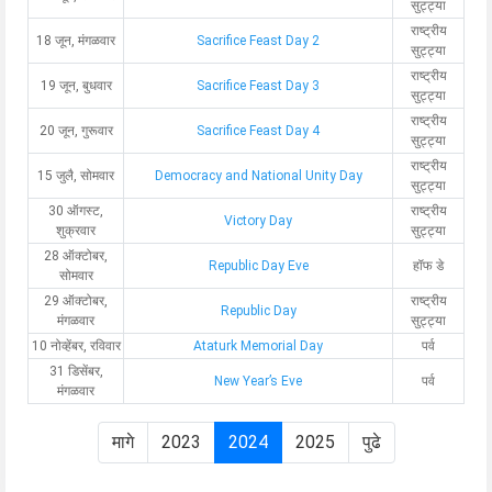
सुट्ट्या
राष्ट्रीय
18 जून, मंगळवार
Sacrifice Feast Day 2
सुट्ट्या
राष्ट्रीय
19 जून, बुधवार
Sacrifice Feast Day 3
सुट्ट्या
राष्ट्रीय
20 जून, गुरूवार
Sacrifice Feast Day 4
सुट्ट्या
राष्ट्रीय
15 जुलै, सोमवार
Democracy and National Unity Day
सुट्ट्या
30 ऑगस्ट,
राष्ट्रीय
Victory Day
शुक्रवार
सुट्ट्या
28 ऑक्टोबर,
Republic Day Eve
हॉफ डे
सोमवार
29 ऑक्टोबर,
राष्ट्रीय
Republic Day
मंगळवार
सुट्ट्या
10 नोव्हेंबर, रविवार
Ataturk Memorial Day
पर्व
31 डिसेंबर,
New Year’s Eve
पर्व
मंगळवार
मागे
2023
2024
2025
पुढे