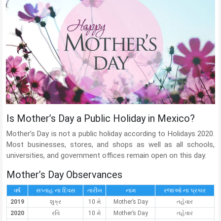
Is Mother’s Day a Public Holiday in Mexico?
Mother’s Day is not a public holiday according to Holidays 2020.
Most businesses, stores, and shops as well as all schools,
universities, and government offices remain open on this day.
Mother’s Day Observances
વર્ષ
સપ્તાહ ના દિવસ
તારીખ
નામ
રજાઓ ના પ્રકાર
2019
શુક્ર
10 મે
Mother’s Day
તહેવાર
2020
રવિ
10 મે
Mother’s Day
તહેવાર