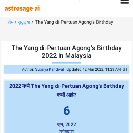
होम
/
सुट्ट्या
/ The Yang di-Pertuan Agong’s Birthday
The Yang di-Pertuan Agong’s Birthday
2022 in Malaysia
Author:
Supriya Kandwal
|
Updated 12 Mar 2022, 11:23 AM IST
2022 मध्ये The Yang di-Pertuan Agong’s Birthday
कधी आहे?
6
जून, 2022
(सोमवार)