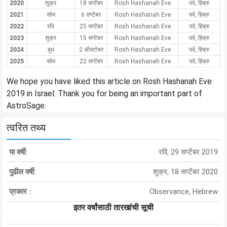
2020
शुक्र
18 सप्टेंबर
Rosh Hashanah Eve
पर्व, हिब्रु
2021
सोम
6 सप्टेंबर
Rosh Hashanah Eve
पर्व, हिब्रु
2022
रवि
25 सप्टेंबर
Rosh Hashanah Eve
पर्व, हिब्रु
2023
शुक्र
15 सप्टेंबर
Rosh Hashanah Eve
पर्व, हिब्रु
2024
बुध
2 ऑक्टोबर
Rosh Hashanah Eve
पर्व, हिब्रु
2025
सोम
22 सप्टेंबर
Rosh Hashanah Eve
पर्व, हिब्रु
We hope you have liked this article on Rosh Hashanah Eve
2019 in Israel. Thank you for being an important part of
AstroSage.
त्वरित तथ्य
या वर्षी:
रवि, 29 सप्टेंबर 2019
पुढील वर्षी:
शुक्र, 18 सप्टेंबर 2020
प्रकार :
Observance, Hebrew
इतर वर्षांसाठी तारखांची सूची