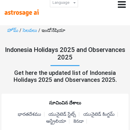
Language
హోమ్
/
సెలవలు
/ ఇండోనేషియా
Indonesia Holidays 2025 and Observances
2025
Get here the updated list of Indonesia
Holidays 2025 and Observances 2025.
సూచించిన దేశాలు
భారతదేశము
యునైటెడ్ స్టేట్స్
యునైటెడ్ కింగ్డమ్
ఆస్ట్రేలియా
కెనడా