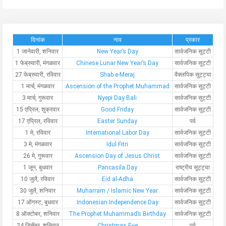
दिनांक
नाव
प्रकार
1 जानेवारी, शनिवार
New Year’s Day
सार्वजनिक सुट्टी
1 फेब्रुवारी, मंगळवार
Chinese Lunar New Year’s Day
सार्वजनिक सुट्टी
27 फेब्रुवारी, रविवार
Shab e-Meraj
वैक्लपिक सुट्ट्या
1 मार्च, मंगळवार
Ascension of the Prophet Muhammad
सार्वजनिक सुट्टी
3 मार्च, गुरूवार
Nyepi Day Bali
सार्वजनिक सुट्टी
15 एप्रिल, शुक्रवार
Good Friday
सार्वजनिक सुट्टी
17 एप्रिल, रविवार
Easter Sunday
पर्व
1 मे, रविवार
International Labor Day
सार्वजनिक सुट्टी
3 मे, मंगळवार
Idul Fitri
सार्वजनिक सुट्टी
26 मे, गुरूवार
Ascension Day of Jesus Christ
सार्वजनिक सुट्टी
1 जून, बुधवार
Pancasila Day
राष्ट्रीय सुट्ट्या
10 जुलै, रविवार
Eid al-Adha
सार्वजनिक सुट्टी
30 जुलै, शनिवार
Muharram / Islamic New Year
सार्वजनिक सुट्टी
17 ऑगस्ट, बुधवार
Indonesian Independence Day
सार्वजनिक सुट्टी
8 ऑक्टोबर, शनिवार
The Prophet Muhammad’s Birthday
सार्वजनिक सुट्टी
24 डिसेंबर, शनिवार
Christmas Eve
पर्व