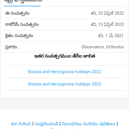
ఈ సంవత్సరం
శని, 23 ఏప్రిల్ 2022
రాబోయే సంవత్సరం
శని, 15 ఏప్రిల్ 2023
క్రితం సంవత్సరం
శని, 1 మే 2021
ప్రకారం :
Observance, Orthodox
ఇతర సంవత్సరముల తేదీల జాబిత
Bosnia and Herzegovina holidays 2022
Bosnia and Herzegovina holidays 2023
మా గురించి
|
సంప్రదించండి
|
నిబంధనలు మరియు షరతులు
|