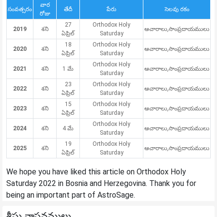
వార
సంవత్సరం
తేదీ
పేరు
సెలవు రకం
రోజు
27
Orthodox Holy
2019
శని
ఆచారాలు,సాంప్రదాయములు
ఏప్రిల్
Saturday
18
Orthodox Holy
2020
శని
ఆచారాలు,సాంప్రదాయములు
ఏప్రిల్
Saturday
Orthodox Holy
2021
శని
1 మే
ఆచారాలు,సాంప్రదాయములు
Saturday
23
Orthodox Holy
2022
శని
ఆచారాలు,సాంప్రదాయములు
ఏప్రిల్
Saturday
15
Orthodox Holy
2023
శని
ఆచారాలు,సాంప్రదాయములు
ఏప్రిల్
Saturday
Orthodox Holy
2024
శని
4 మే
ఆచారాలు,సాంప్రదాయములు
Saturday
19
Orthodox Holy
2025
శని
ఆచారాలు,సాంప్రదాయములు
ఏప్రిల్
Saturday
We hope you have liked this article on Orthodox Holy
Saturday 2022 in Bosnia and Herzegovina. Thank you for
being an important part of AstroSage.
శీఘ్ర వాస్తవములు