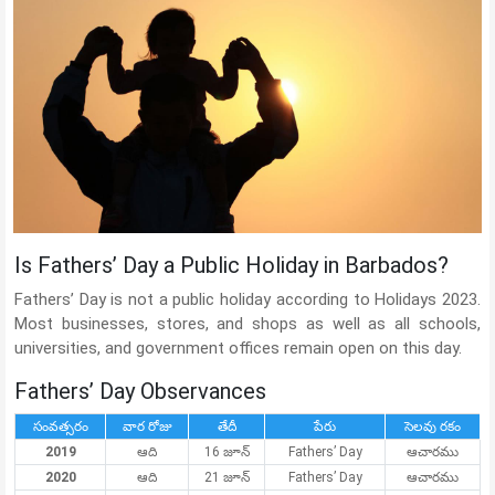
Is Fathers’ Day a Public Holiday in Barbados?
Fathers’ Day is not a public holiday according to Holidays 2023.
Most businesses, stores, and shops as well as all schools,
universities, and government offices remain open on this day.
Fathers’ Day Observances
సంవత్సరం
వార రోజు
తేదీ
పేరు
సెలవు రకం
2019
ఆది
16 జూన్
Fathers’ Day
ఆచారము
2020
ఆది
21 జూన్
Fathers’ Day
ఆచారము