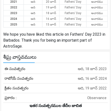
2021
ఆది
20 జూన్
Fathers’ Day
ఆచారము
2022
ఆది
19 జూన్
Fathers’ Day
ఆచారము
2023
ఆది
18 జూన్
Fathers’ Day
ఆచారము
2024
ఆది
16 జూన్
Fathers’ Day
ఆచారము
2025
ఆది
15 జూన్
Fathers’ Day
ఆచారము
We hope you have liked this article on Fathers’ Day 2023 in
Barbados. Thank you for being an important part of
AstroSage.
శీఘ్ర వాస్తవములు
ఈ సంవత్సరం
ఆది, 18 జూన్ 2023
రాబోయే సంవత్సరం
ఆది, 16 జూన్ 2024
క్రితం సంవత్సరం
ఆది, 19 జూన్ 2022
ప్రకారం :
Observance
ఇతర సంవత్సరముల తేదీల జాబిత