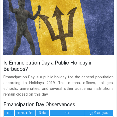
Is Emancipation Day a Public Holiday in
Barbados?
Emancipation Day is a public holiday for the general population
according to Holidays 2019. This means, offices, colleges,
schools, universities, and several other academic institutions
remain closed on this day.
Emancipation Day Observances
साल
सप्ताह के दिन
दिनांक
नाम
छुट्टी का प्रकार