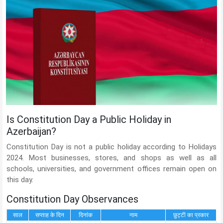
Is Constitution Day a Public Holiday in
Azerbaijan?
Constitution Day is not a public holiday according to Holidays
2024. Most businesses, stores, and shops as well as all
schools, universities, and government offices remain open on
this day.
Constitution Day Observances
साल
सप्ताह के दिन
दिनांक
नाम
छुट्टी का प्रकार