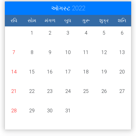
ઑગસ્ટ 2022
રવિ
સોમ
મંગળ
બુધ
ગુરૂ
શુક્ર
શનિ
1
2
3
4
5
6
7
8
9
10
11
12
13
14
15
16
17
18
19
20
21
22
23
24
25
26
27
28
29
30
31