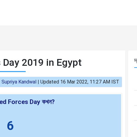
 Day 2019 in Egypt
দ
:
Supriya Kandwal
|
Updated 16 Mar 2022, 11:27 AM IST
ed Forces Day কখন?
6